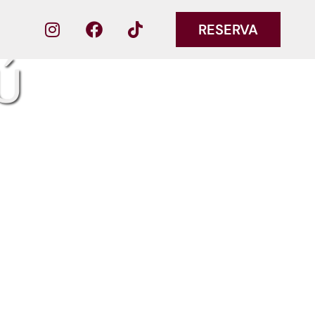
RESERVA
Ú